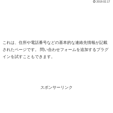
2019.02.17
これは、住所や電話番号などの基本的な連絡先情報が記載
されたページです。 問い合わせフォームを追加するプラグ
インを試すこともできます。
スポンサーリンク