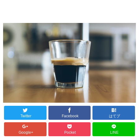
Twitter
Facebook
はてブ
Google+
Pocket
LINE