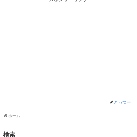
とっつー
ホーム
検索