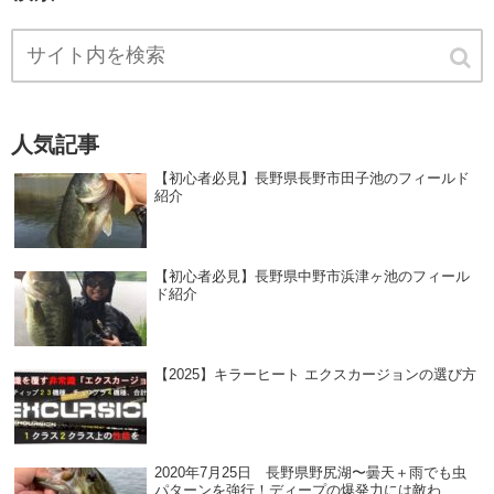
人気記事
【初心者必見】長野県長野市田子池のフィールド
紹介
【初心者必見】長野県中野市浜津ヶ池のフィール
ド紹介
【2025】キラーヒート エクスカージョンの選び方
2020年7月25日 長野県野尻湖〜曇天＋雨でも虫
パターンを強行！ディープの爆発力には敵わ