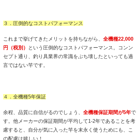
３．圧倒的なコストパフォーマンス
これまで挙げてきたメリットを持ちながら、
全機種
22,000
円（税別）
という圧倒的なコストパフォーマンス。コンン
セプト通り、釣り具業界の常識をぶち壊したといっても過
言ではない竿です。
４．全機種
5
年保証
余程、品質に自信がるのでしょう、
全機種保証期間が
5
年
で
す。他メーカーの保証期間が平均して1-2年であることを考
慮すると、自分が気に入った竿を末永く使うためにも、こ
の配慮は嬉しい！