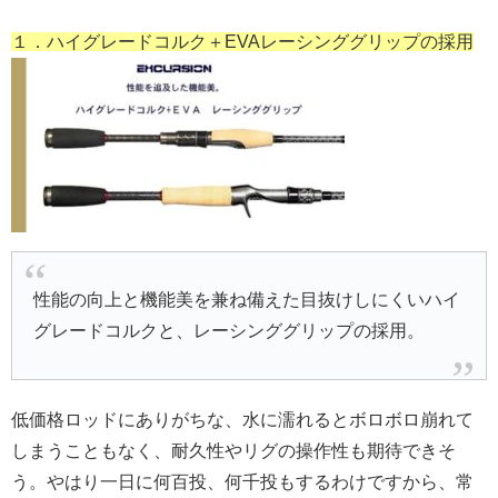
１．ハイグレードコルク＋
EVA
レーシンググリップの採用
性能の向上と機能美を兼ね備えた目抜けしにくいハイ
グレードコルクと、レーシンググリップの採用。
低価格ロッドにありがちな、水に濡れるとボロボロ崩れて
しまうこともなく、耐久性やリグの操作性も期待できそ
う。やはり一日に何百投、何千投もするわけですから、常