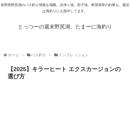
長野県野尻湖のバス釣り情報を掲載。浜津ヶ池、田子池、希望湖等の釣果も。最近
は海釣りにも熱中してます。
とっつーの週末野尻湖、たまーに海釣り
ホーム
バス釣り
インプレッション
【2025】キラーヒート エクスカージョンの
選び方