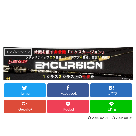
インプレッション
Twitter
Facebook
はてブ
Google+
Pocket
LINE
2019.02.24
2025.08.02