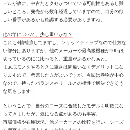
デルが故に、中古だとクセがついている可能性もあるし難
しいところ。発売から数年経過していますので、自分の欲
しい番手があるかも確認する必要がありますね。
他の竿に比べて、少し重いかな？
これも4軸補強してますし、ソリッドティップなので仕方な
い部分はありますが、他のメーカーや最高級機種が100gを
切っているのにに比べると、重量があるかなぁと。
まぁ底モノをやるときに重さは間違いなくデメリットにな
りますので、考慮した方がよいですが、今回は巻物が中心
なので、持ったバランスやリールとの相性で解決できそう
な気もします！
ということで、自分のニーズに合致したモデルも明確にな
ってきましたが、気になる点があるのも事実。
市場価格や在庫状況、他メーカーとの比較を行い、シーズ