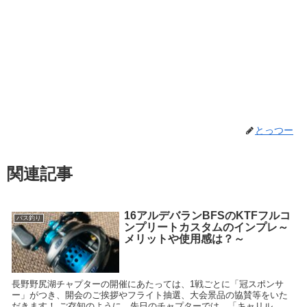
とっつー
関連記事
16アルデバランBFSのKTFフルコ
バス釣り
ンプリートカスタムのインプレ～
メリットや使用感は？～
長野野尻湖チャプターの開催にあたっては、1戦ごとに「冠スポンサ
ー」がつき、開会のご挨拶やフライト抽選、大会景品の協賛等をいた
だきます！ ご存知のように、先日のチャプターでは、「キャリル