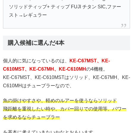
ソリッドティップ+ ティップ FUJI チタン SIC,ファー
スト→レギュラー
購入候補に選んだ4本
個人的に気になっているのは、
KE-C67MST
、
KE-
C610MST
、
KE-C67MH
、
KE-C610MH
の4機種。
KE-C67MST、KE-C610MSTはソリッド、KE-C67MH、KE-
C610MHはチューブラーなので、
魚の掛けやすさや、軽めのルアーを使うならソリッド
飛距離を重視したい時や、カバー回りでの使用等、パワー
を求めるならチューブラー
を基本に考えていきたいかなとおもいます。