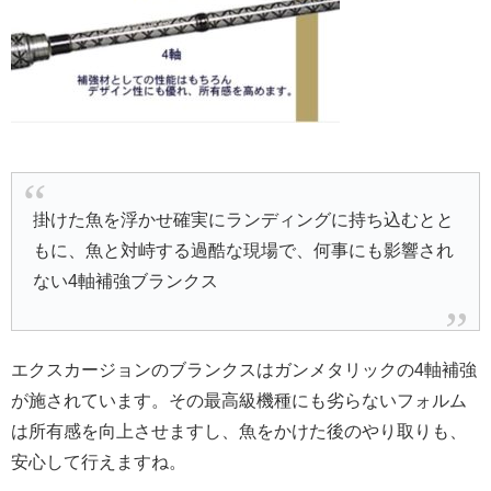
掛けた魚を浮かせ確実にランディングに持ち込むとと
もに、魚と対峙する過酷な現場で、何事にも影響され
ない4軸補強ブランクス
エクスカージョンのブランクスはガンメタリックの4軸補強
が施されています。その最高級機種にも劣らないフォルム
は所有感を向上させますし、魚をかけた後のやり取りも、
安心して行えますね。