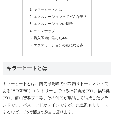
キラーヒートとは
エクスカージョンってどんな竿？
エクスカージョンの特徴
ラインナップ
購入候補に選んだ4本
エクスカージョンの気になる点
キラーヒートとは
キラーヒートとは、国内最高峰のバス釣りトーナメントで
あるJBTOP50にエントリーしている神谷勇紀プロ、福島健
プロ、前山智孝プロ等、その仲間が集結して結成したブラ
ンドです。バスロッドがメインですが、集魚剤もリリース
するなど、その活動は多岐に渡ります。