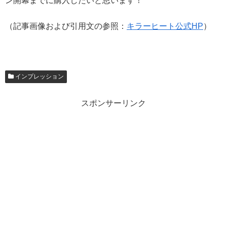
ン開幕までに購入したいと思います！
（記事画像および引用文の参照：
キラーヒート公式HP
）
インプレッション
スポンサーリンク