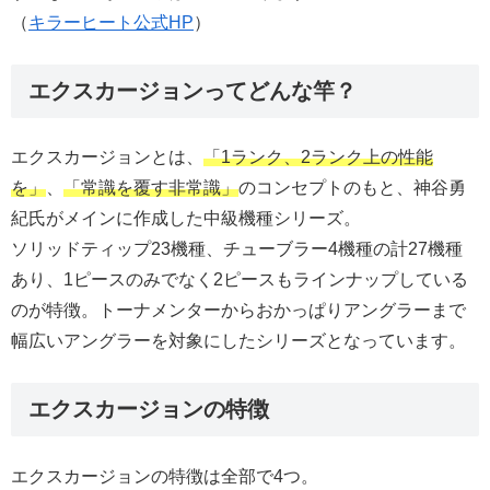
（
キラーヒート公式HP
）
エクスカージョンってどんな竿？
エクスカージョンとは、
「
1
ランク、
2
ランク上の性能
を」
、
「常識を覆す非常識」
のコンセプトのもと、神谷勇
紀氏がメインに作成した中級機種シリーズ。
ソリッドティップ23機種、チューブラー4機種の計27機種
あり、1ピースのみでなく2ピースもラインナップしている
のが特徴。トーナメンターからおかっぱりアングラーまで
幅広いアングラーを対象にしたシリーズとなっています。
エクスカージョンの特徴
エクスカージョンの特徴は全部で4つ。