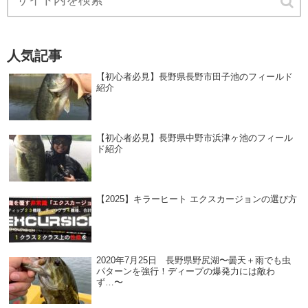
人気記事
【初心者必見】長野県長野市田子池のフィールド
紹介
【初心者必見】長野県中野市浜津ヶ池のフィール
ド紹介
【2025】キラーヒート エクスカージョンの選び方
2020年7月25日 長野県野尻湖〜曇天＋雨でも虫
パターンを強行！ディープの爆発力には敵わ
ず…〜