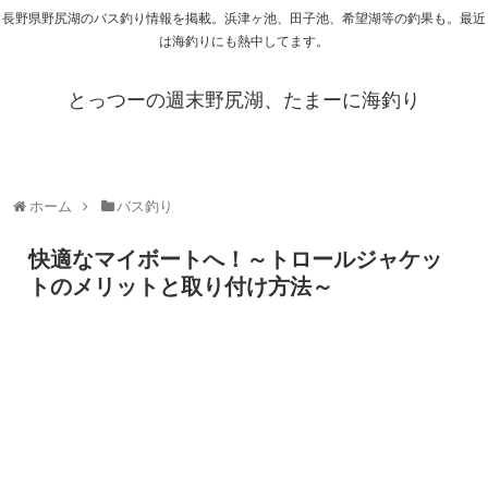
長野県野尻湖のバス釣り情報を掲載。浜津ヶ池、田子池、希望湖等の釣果も。最近
は海釣りにも熱中してます。
とっつーの週末野尻湖、たまーに海釣り
ホーム
バス釣り
快適なマイボートへ！～トロールジャケッ
トのメリットと取り付け方法～