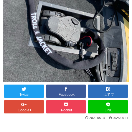
Twitter
Facebook
はてブ
Google+
Pocket
LINE
2020.05.04
2025.05.11