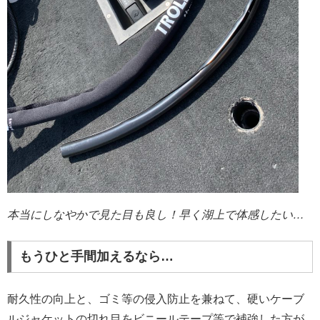
本当にしなやかで見た目も良し！早く湖上で体感したい…
もうひと手間加えるなら…
耐久性の向上と、ゴミ等の侵入防止を兼ねて、硬いケーブ
ルジャケットの切れ目をビニールテープ等で補強した方が