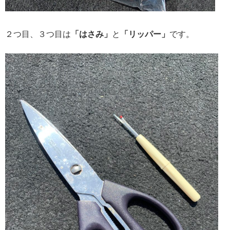
２つ目、３つ目は
「はさみ」
と
「リッパー」
です。