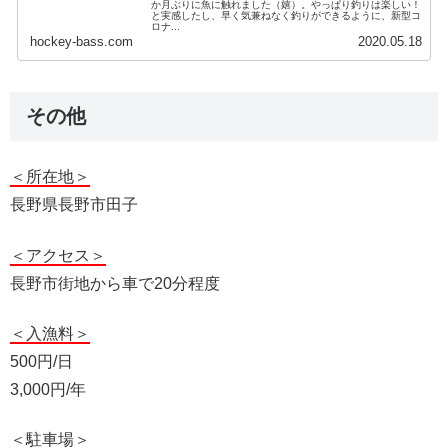
か月ぶりに魚に触れました（嬉）。やっぱり釣りは楽しい！
と実感したし、早く気兼ねなく釣りができるように、新型コ
ロナ...
hockey-bass.com
2020.05.18
その他
＜所在地＞
長野県長野市田子
＜アクセス＞
長野市街地から車で20分程度
＜入漁料＞
500円/日
3,000円/年
＜駐車場＞