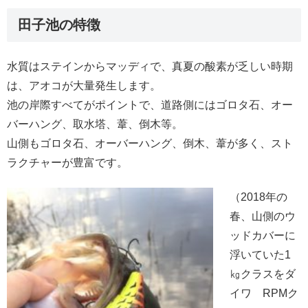
田子池の特徴
水質はステインからマッディで、真夏の酸素が乏しい時期
は、アオコが大量発生します。
池の岸際すべてがポイントで、道路側にはゴロタ石、オー
バーハング、取水塔、葦、倒木等。
山側もゴロタ石、オーバーハング、倒木、葦が多く、スト
ラクチャーが豊富です。
（2018年の
春、山側のウ
ッドカバーに
浮いていた1
㎏クラスをダ
イワ RPMク