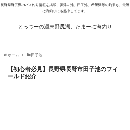
長野県野尻湖のバス釣り情報を掲載。浜津ヶ池、田子池、希望湖等の釣果も。最近
は海釣りにも熱中してます。
とっつーの週末野尻湖、たまーに海釣り
ホーム
田子池
【初心者必見】長野県長野市田子池のフィ
ールド紹介