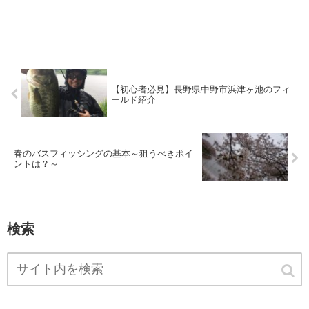
【初心者必見】長野県中野市浜津ヶ池のフィ
ールド紹介
春のバスフィッシングの基本～狙うべきポイ
ントは？～
検索