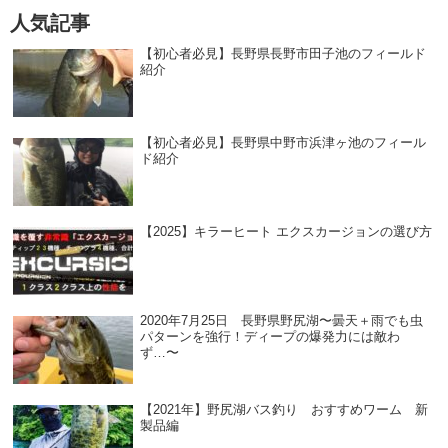
人気記事
【初心者必見】長野県長野市田子池のフィールド
紹介
【初心者必見】長野県中野市浜津ヶ池のフィール
ド紹介
【2025】キラーヒート エクスカージョンの選び方
2020年7月25日 長野県野尻湖〜曇天＋雨でも虫
パターンを強行！ディープの爆発力には敵わ
ず…〜
【2021年】野尻湖バス釣り おすすめワーム 新
製品編