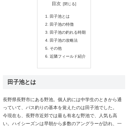
目次
田子池とは
田子池の特徴
田子池の釣れる時期
田子池の攻略法
その他
近隣フィールド紹介
田子池とは
長野県長野市にある野池。個人的には中学生のときから通
っていて、バス釣りの基本を覚えたのは田子池でした。
今現在も、長野市近郊では最も有名な野池で、人気も高
い。ハイシーズンは早朝から多数のアングラーが訪れ、一