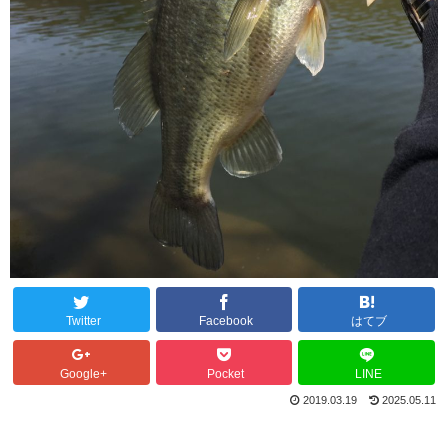
Twitter
Facebook
はてブ
Google+
Pocket
LINE
2019.03.19
2025.05.11