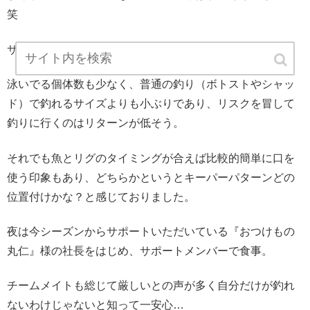
笑
サイズもキロちょっとで、この時期としては小さめ。
泳いでる個体数も少なく、普通の釣り（ボトストやシャッ
ド）で釣れるサイズよりも小ぶりであり、リスクを冒して
釣りに行くのはリターンが低そう。
それでも魚とリグのタイミングが合えば比較的簡単に口を
使う印象もあり、どちらかというとキーパーパターンどの
位置付けかな？と感じておりました。
夜は今シーズンからサポートいただいている『おつけもの
丸仁』様の社長をはじめ、サポートメンバーで食事。
チームメイトも総じて厳しいとの声が多く自分だけが釣れ
ないわけじゃないと知って一安心…