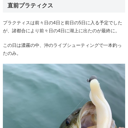
直前プラティクス
プラクティスは前々日の4日と前日の5日に入る予定でした
が、諸都合により前々日の4日に湖上に出たのが最終に。
この日は濃霧の中、沖のライブシューティングで一本釣っ
たのみ。