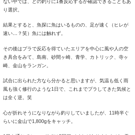
ない中では、どの釣りに1番反応するか確認できることもあ
り選択。
結果とすると、魚探に魚はいるものの、足が速く（ヒレが
速い…？笑）魚には触れず。
その後はプラで反応を得ていたエリアを中心に風や人の空
き具合をみて、島南、砂間ヶ崎、青学、カトリック、寺ヶ
崎、金山をランガン。
試合に出られた方なら分かると思いますが、気温も低く雨
風も強く修行のような1日で、これまでプラしてきた気候と
は全く逆。笑
心が折れそうになりながら釣りしていましたが、11時半ぐ
らいに金山で1,800gをキャッチ。