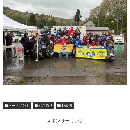
トーナメント
バス釣り
野尻湖
スポンサーリンク