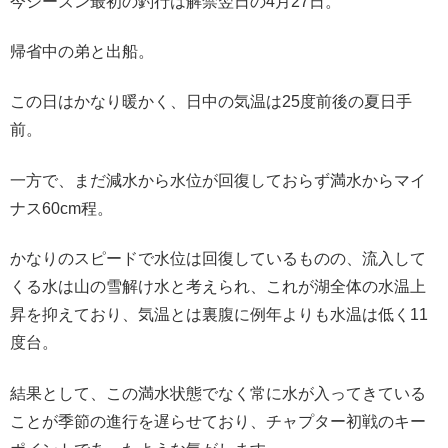
今シーズン最初の釣行は解禁翌日の4月27日。
帰省中の弟と出船。
この日はかなり暖かく、日中の気温は25度前後の夏日手
前。
一方で、まだ減水から水位が回復しておらず満水からマイ
ナス60cm程。
かなりのスピードで水位は回復しているものの、流入して
くる水は山の雪解け水と考えられ、これが湖全体の水温上
昇を抑えており、気温とは裏腹に例年よりも水温は低く11
度台。
結果として、この満水状態でなく常に水が入ってきている
ことが季節の進行を遅らせており、チャプター初戦のキー