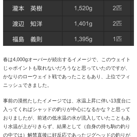
春は4,000gオーバーが続出するイメージで、このウェイト
じゃポイントも取れないだろうなと思っていたのですが、
かなりのローウェイト戦であったこともあり、上位でフィ
ニッシュできました。
事前の漠然たしたイメージでは、水温上昇に伴い13度台に
入ってくればシャッドの釣りが中心になるかな？と思って
おりましたが、前述の低水温の水が流入していたこともあ
り水温が上がりきらず、結果として（自身の持ち駒の釣り
の中では）解禁直後に好反応であったジグヘッドの釣りが