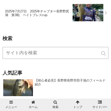
2025年7月27日 2025年チャプター長野野尻
湖 第3戦 ベイトブレスcup
検索
人気記事
【初心者必見】長野県長野市田子池のフィールド
紹介
【初心者必見】長野県中野市浜津ヶ池のフィール
ド紹介
メニュー
ホーム
検索
トップ
サイドバー