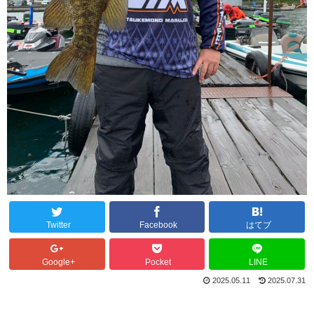
Twitter
Facebook
はてブ
Google+
Pocket
LINE
2025.05.11
2025.07.31