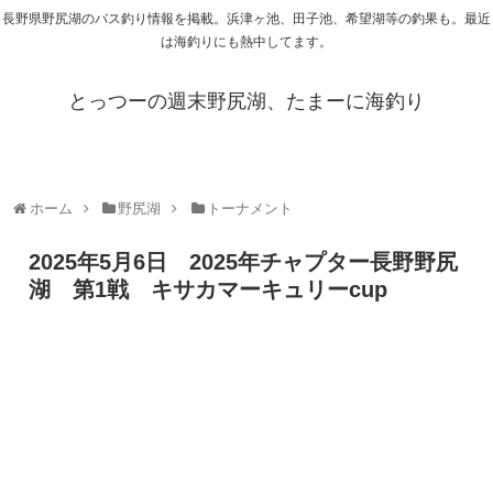
長野県野尻湖のバス釣り情報を掲載。浜津ヶ池、田子池、希望湖等の釣果も。最近
は海釣りにも熱中してます。
とっつーの週末野尻湖、たまーに海釣り
ホーム
野尻湖
トーナメント
2025年5月6日 2025年チャプター長野野尻
湖 第1戦 キサカマーキュリーcup