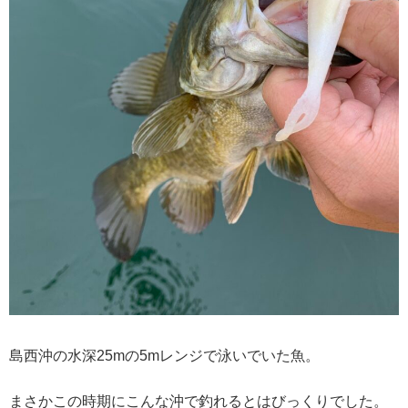
島西沖の水深25mの5mレンジで泳いでいた魚。
まさかこの時期にこんな沖で釣れるとはびっくりでした。