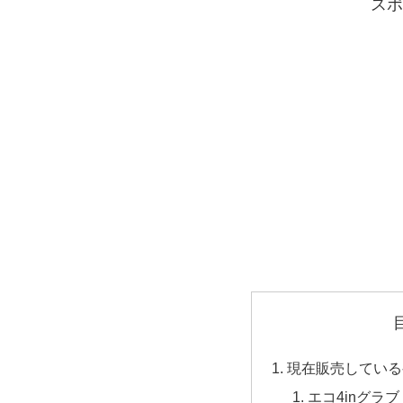
スポ
現在販売している
エコ4inグラブ