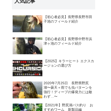
人気記事
【初心者必見】長野県長野市田
子池のフィールド紹介
【初心者必見】長野県中野市浜
津ヶ池のフィールド紹介
【2025】キラーヒート エクスカ
ージョンの選び方
2020年7月25日 長野県野尻
湖〜曇天＋雨でも虫パターンを
強行！ディープの爆発力には敵
わず…〜
【2021年】野尻湖バス釣り お
すすめワーム 新製品編