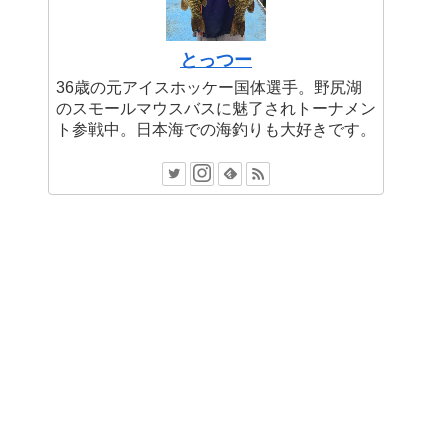
とっつー
36歳の元アイスホッケー国体選手。野尻湖
のスモールマウスバスに魅了されトーナメン
ト参戦中。日本海での海釣りも大好きです。