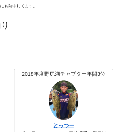
にも熱中してます。
釣り
2018年度野尻湖チャプター年間3位
とっつー