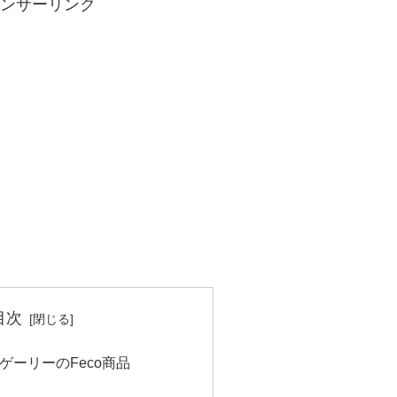
ンサーリンク
目次
ゲーリーのFeco商品