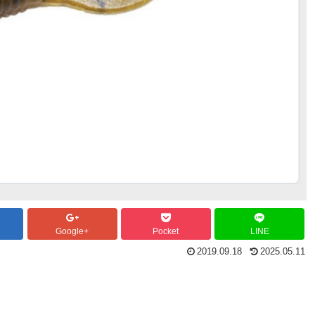
Google+
Pocket
LINE
2019.09.18
2025.05.11