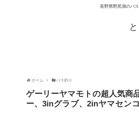
長野県野尻湖のバス
と
ホーム
バス釣り
ゲーリーヤマモトの超人気商品が
ー、3inグラブ、2inヤマセン