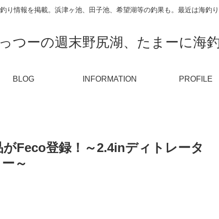
釣り情報を掲載。浜津ヶ池、田子池、希望湖等の釣果も。最近は海釣り
っつーの週末野尻湖、たまーに海
BLOG
INFORMATION
PROFILE
Feco登録！～2.4inディトレータ
コー～