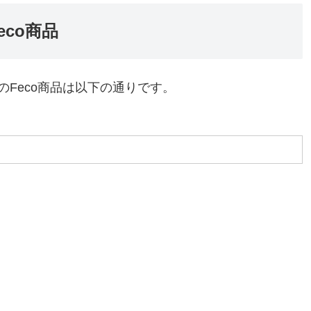
co商品
Feco商品は以下の通りです。