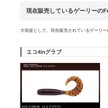
現在販売しているゲーリーのFe
大前提として、現在販売されているゲーリーの
エコ4inグラブ