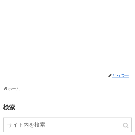
とっつー
ホーム
検索