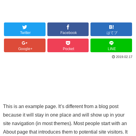
Twitter
Facebook
はてブ
Google+
Pocket
LINE
2019.02.17
This is an example page. It’s different from a blog post
because it will stay in one place and will show up in your
site navigation (in most themes). Most people start with an
About page that introduces them to potential site visitors. It