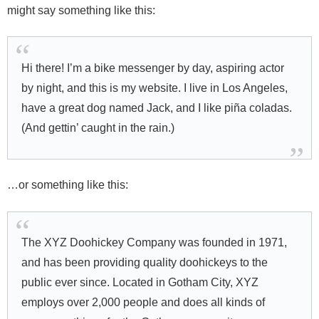
might say something like this:
Hi there! I’m a bike messenger by day, aspiring actor
by night, and this is my website. I live in Los Angeles,
have a great dog named Jack, and I like piña coladas.
(And gettin’ caught in the rain.)
…or something like this:
The XYZ Doohickey Company was founded in 1971,
and has been providing quality doohickeys to the
public ever since. Located in Gotham City, XYZ
employs over 2,000 people and does all kinds of