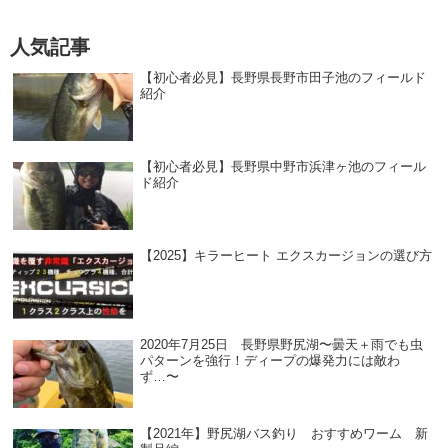
人気記事
【初心者必見】長野県長野市田子池のフィールド
紹介
【初心者必見】長野県中野市浜津ヶ池のフィール
ド紹介
【2025】キラーヒート エクスカージョンの選び方
2020年7月25日 長野県野尻湖〜曇天＋雨でも虫
パターンを強行！ディープの爆発力には敵わ
ず…〜
【2021年】野尻湖バス釣り おすすめワーム 新