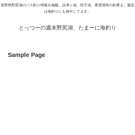
長野県野尻湖のバス釣り情報を掲載。浜津ヶ池、田子池、希望湖等の釣果も。最近
は海釣りにも熱中してます。
とっつーの週末野尻湖、たまーに海釣り
Sample Page