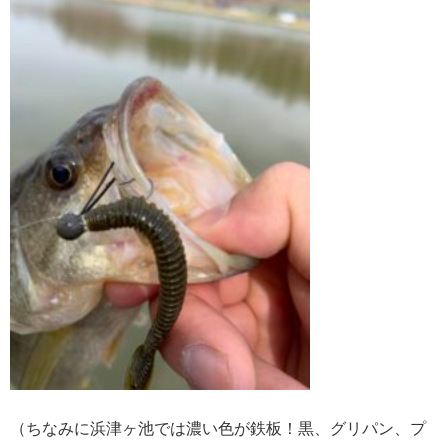
（ちなみに浜津ヶ池では濃い色が鉄板！黒、グリパン、プ