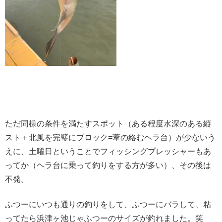
ただ同様の条件を満たすスポット（ある程度水深のある縦
スト＋北風を完璧にブロック=葦の絡むヘラ台）が少ないう
えに、土曜日ということでフィッシングプレッシャーもあ
ってか（ヘラ台に乗って釣りをする方が多い）、その後は
不発。
ふつーにいつも通りの釣りをして、ふつーにバラして、粘
ってたら浜津ヶ池じゃふつーのサイズが釣れました。笑