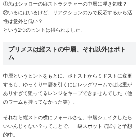
①魚はシャローの縦ストラクチャーの中層に浮き気味？
②いるにはいるけど、リアクションのみで反応するから活
性は意外と低い？
という2つのヒントは得られました。
プリメスは縦ストの中層、それ以外はボト
ム
中層というヒントをもとに、ボトストからミドストに変更
するも、ゆっくり中層を引くにはレッグワームでは比重が
ありすぎて狙ってるレンジをキープできませんでした（他
のワームも持ってなかった笑）。
それなら縦ストの横にフォールさせ、中層シェイクしたら
いいんじゃない？ってことで、一級スポットで試すと予想
的中。