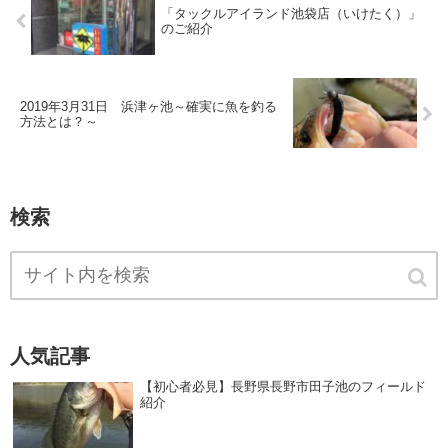
「タックルアイランド池袋店（いけたく）」
のご紹介
2019年3月31日 浜津ヶ池～確実に魚を釣る
方法とは？～
検索
人気記事
【初心者必見】長野県長野市田子池のフィールド
紹介