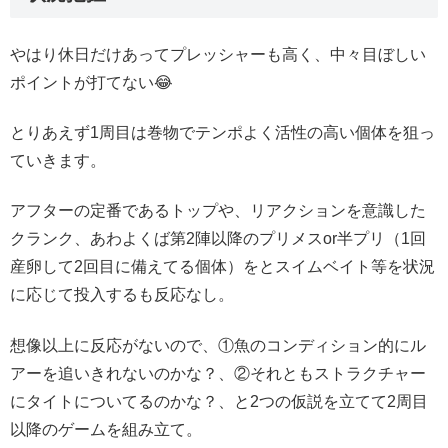
やはり休日だけあってプレッシャーも高く、中々目ぼしい
ポイントが打てない😂
とりあえず1周目は巻物でテンポよく活性の高い個体を狙っ
ていきます。
アフターの定番であるトップや、リアクションを意識した
クランク、あわよくば第2陣以降のプリメスor半プリ（1回
産卵して2回目に備えてる個体）をとスイムベイト等を状況
に応じて投入するも反応なし。
想像以上に反応がないので、①魚のコンディション的にル
アーを追いきれないのかな？、②それともストラクチャー
にタイトについてるのかな？、と2つの仮説を立てて2周目
以降のゲームを組み立て。