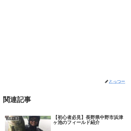
とっつー
関連記事
【初心者必見】長野県中野市浜津
浜津ヶ池
ヶ池のフィールド紹介