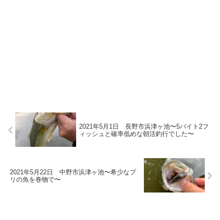
2021年5月1日 長野市浜津ヶ池〜5バイト2フ
ィッシュと確率低めな朝活釣行でした〜
2021年5月22日 中野市浜津ヶ池〜希少なプ
リの魚を巻物で〜