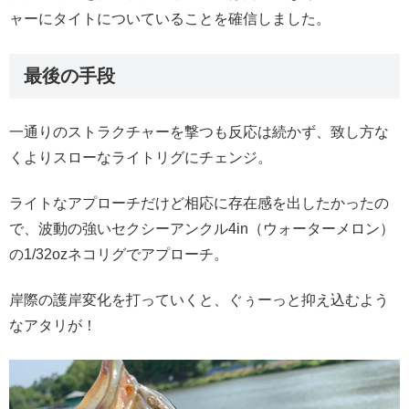
ャーにタイトについていることを確信しました。
最後の手段
一通りのストラクチャーを撃つも反応は続かず、致し方な
くよりスローなライトリグにチェンジ。
ライトなアプローチだけど相応に存在感を出したかったの
で、波動の強いセクシーアンクル4in（ウォーターメロン）
の1/32ozネコリグでアプローチ。
岸際の護岸変化を打っていくと、ぐぅーっと抑え込むよう
なアタリが！