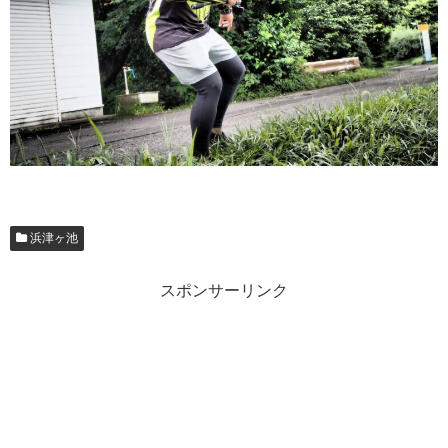
浜津ヶ池
スポンサーリンク