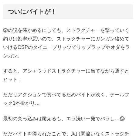
ついにバイトが！
②の説を確かめるにしても、ストラクチャーを撃っていく
釣りは効率が悪いので、ストラクチャーにガンガン絡めて
いけるOSPのタイニーブリッツでリップラップやオダをラ
ンガン。
すると、アシ＋ウッドストラクチャーに当てながら通すと
ヒット！
ただリアクションで食べてるためバイトが浅く、テールフ
ック1本掛かり…
最初の突っ込みは耐えるも、エラ洗い一発でバラし…😱
ただバイトを得られたことで、魚は間違いなくストラクチ