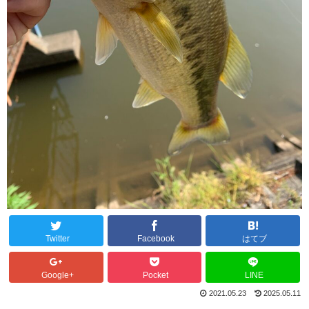
Twitter
Facebook
はてブ
Google+
Pocket
LINE
2021.05.23
2025.05.11