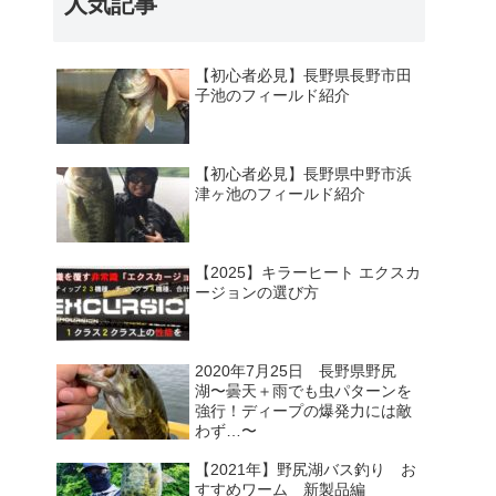
人気記事
【初心者必見】長野県長野市田
子池のフィールド紹介
【初心者必見】長野県中野市浜
津ヶ池のフィールド紹介
【2025】キラーヒート エクスカ
ージョンの選び方
2020年7月25日 長野県野尻
湖〜曇天＋雨でも虫パターンを
強行！ディープの爆発力には敵
わず…〜
【2021年】野尻湖バス釣り お
すすめワーム 新製品編