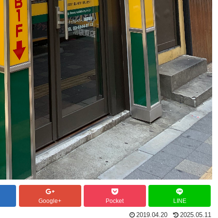
Google+
Pocket
LINE
2019.04.20
2025.05.11