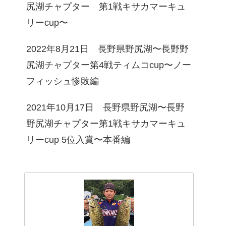
尻湖チャプター 第1戦キサカマーキュ
リーcup〜
2022年8月21日 長野県野尻湖〜長野野
尻湖チャプター第4戦ティムコcup〜ノー
フィッシュ惨敗編
2021年10月17日 長野県野尻湖〜長野
野尻湖チャプター第1戦キサカマーキュ
リーcup 5位入賞〜本番編