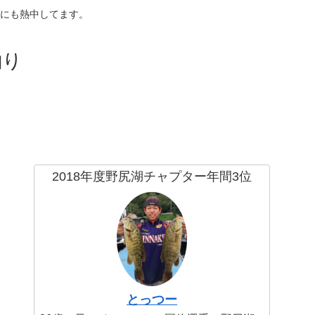
にも熱中してます。
釣り
2018年度野尻湖チャプター年間3位
とっつー