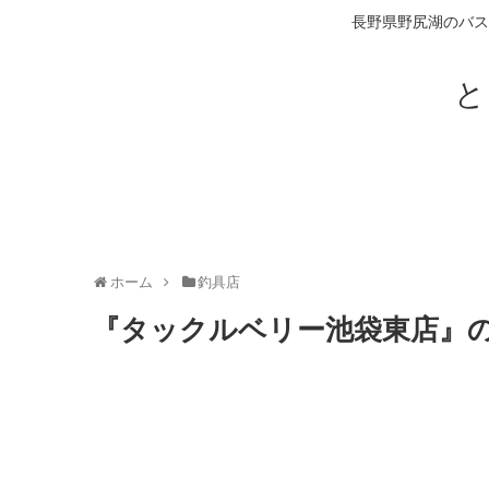
長野県野尻湖のバス
と
ホーム
釣具店
『タックルベリー池袋東店』