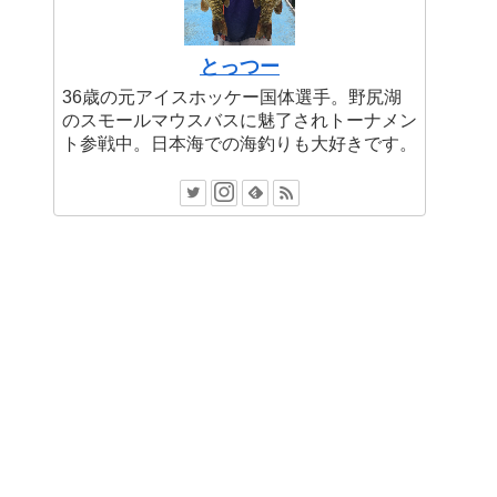
とっつー
36歳の元アイスホッケー国体選手。野尻湖
のスモールマウスバスに魅了されトーナメン
ト参戦中。日本海での海釣りも大好きです。