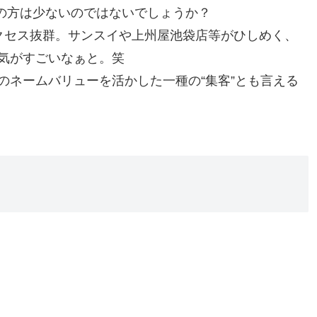
知の方は少ないのではないでしょうか？
クセス抜群。サンスイや上州屋池袋店等がひしめく、
気がすごいなぁと。笑
のネームバリューを活かした一種の“集客”とも言える