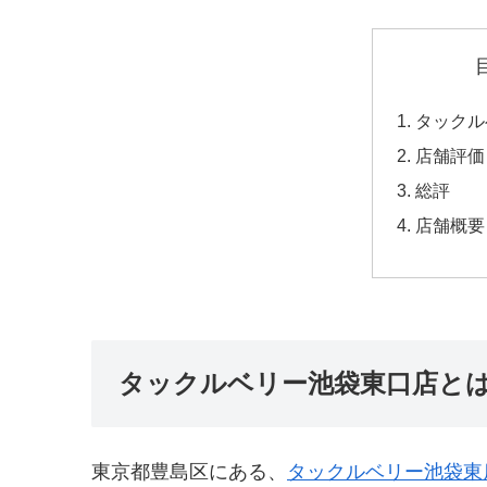
タックル
店舗評価
総評
店舗概要
タックルベリー池袋東口店と
東京都豊島区にある、
タックルベリー池袋東