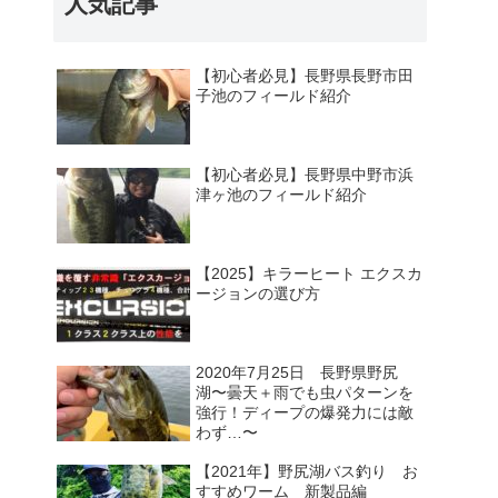
人気記事
【初心者必見】長野県長野市田
子池のフィールド紹介
【初心者必見】長野県中野市浜
津ヶ池のフィールド紹介
【2025】キラーヒート エクスカ
ージョンの選び方
2020年7月25日 長野県野尻
湖〜曇天＋雨でも虫パターンを
強行！ディープの爆発力には敵
わず…〜
【2021年】野尻湖バス釣り お
すすめワーム 新製品編