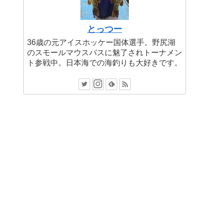
とっつー
36歳の元アイスホッケー国体選手。野尻湖
のスモールマウスバスに魅了されトーナメン
ト参戦中。日本海での海釣りも大好きです。