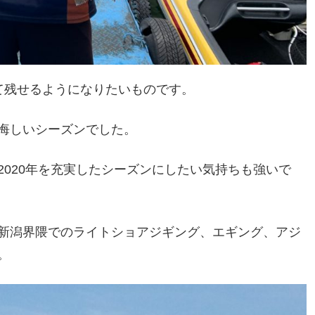
て残せるようになりたいものです。
悔しいシーズンでした。
020年を充実したシーズンにしたい気持ちも強いで
新潟界隈でのライトショアジギング、エギング、アジ
。