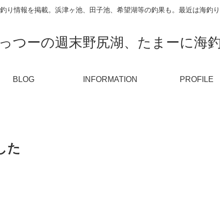
釣り情報を掲載。浜津ヶ池、田子池、希望湖等の釣果も。最近は海釣り
っつーの週末野尻湖、たまーに海
BLOG
INFORMATION
PROFILE
した