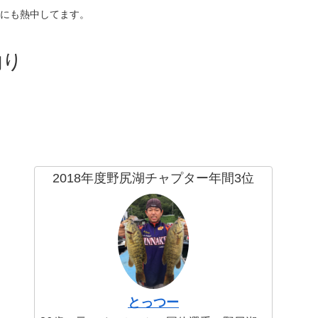
にも熱中してます。
釣り
2018年度野尻湖チャプター年間3位
とっつー