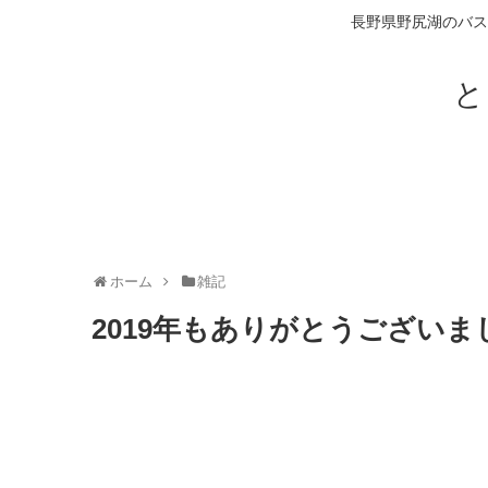
長野県野尻湖のバス
と
ホーム
雑記
2019年もありがとうございま