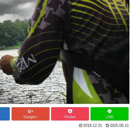
Google+
Pocket
LINE
2019.12.31
2025.05.11