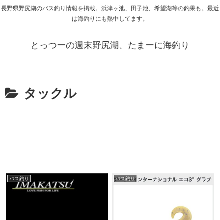
長野県野尻湖のバス釣り情報を掲載。浜津ヶ池、田子池、希望湖等の釣果も。最近
は海釣りにも熱中してます。
とっつーの週末野尻湖、たまーに海釣り
タックル
バス釣り
バス釣り