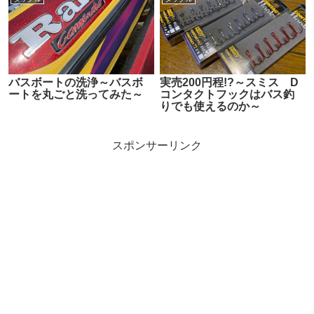
バスボートの洗浄～バスボ
実売200円程!?～スミス D
ートを丸ごと洗ってみた～
コンタクトフックはバス釣
りでも使えるのか～
スポンサーリンク