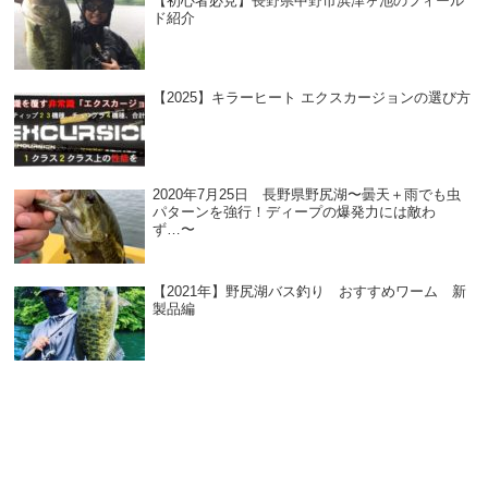
【初心者必見】長野県中野市浜津ヶ池のフィール
ド紹介
【2025】キラーヒート エクスカージョンの選び方
2020年7月25日 長野県野尻湖〜曇天＋雨でも虫
パターンを強行！ディープの爆発力には敵わ
ず…〜
【2021年】野尻湖バス釣り おすすめワーム 新
製品編