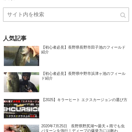
人気記事
【初心者必見】長野県長野市田子池のフィールド
紹介
【初心者必見】長野県中野市浜津ヶ池のフィール
ド紹介
【2025】キラーヒート エクスカージョンの選び方
2020年7月25日 長野県野尻湖〜曇天＋雨でも虫
パターンを強行！ディープの爆発力には敵わ