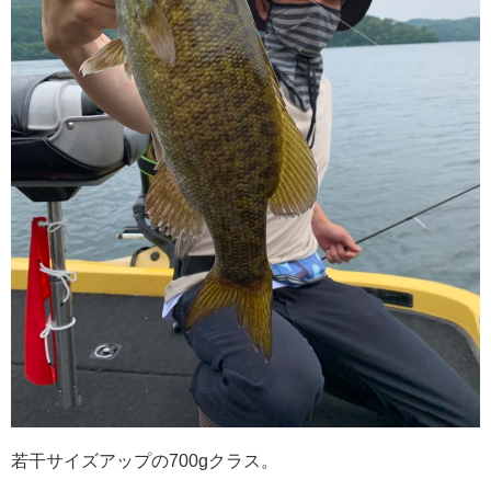
若干サイズアップの700gクラス。