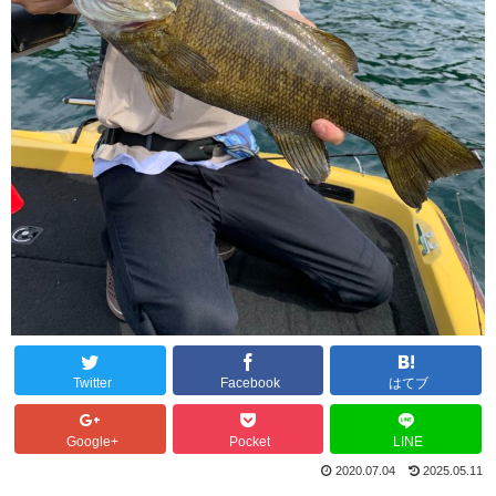
Twitter
Facebook
はてブ
Google+
Pocket
LINE
2020.07.04
2025.05.11