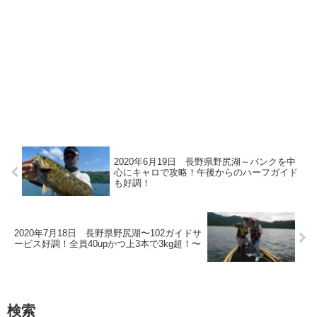
2020年6月19日 長野県野尻湖～バンクを中
心にキャロで攻略！午後からのハーフガイド
も好調！
2020年7月18日 長野県野尻湖〜102ガイドサ
ービス好調！全員40upかつ上3本で3kg超！〜
検索