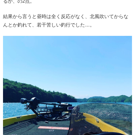
るか、の2点。
結果から言うと昼時は全く反応がなく、北風吹いてからな
んとか釣れて、若干苦しい釣行でした…。