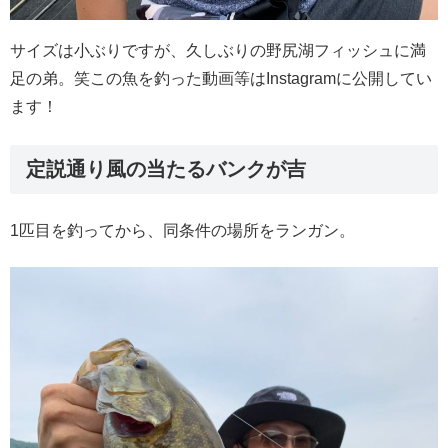
サイズは小ぶりですが、久しぶりの野尻湖フィッシュに満
足の弟。笑この魚を釣った動画等はInstagramに公開してい
ます！
定説通り風の当たるバンクが吉
1匹目を釣ってから、同条件の場所をランガン。