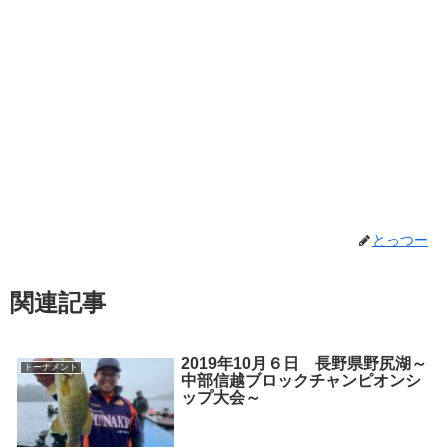
とっつー
関連記事
2019年10月６日 長野県野尻湖～
トーナメント
中部信越ブロックチャンピオンシ
ップ大会～