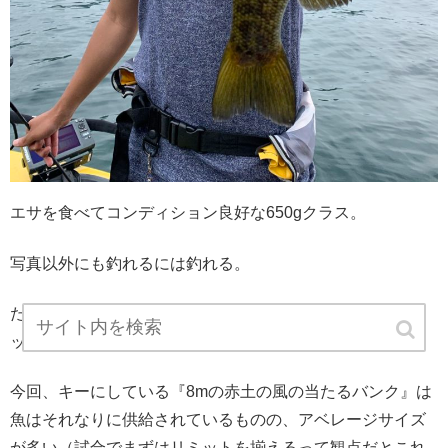
エサを食べてコンディション良好な650gクラス。
写真以外にも釣れるには釣れる。
ただ、なかなかキロを超えるクラスに出会えず、サイズア
ップに苦戦。
今回、キーにしている『8mの赤土の風の当たるバンク』は
魚はそれなりに供給されているものの、アベレージサイズ
が多い（試合でまずはリミットを揃えるって観点だとこれ