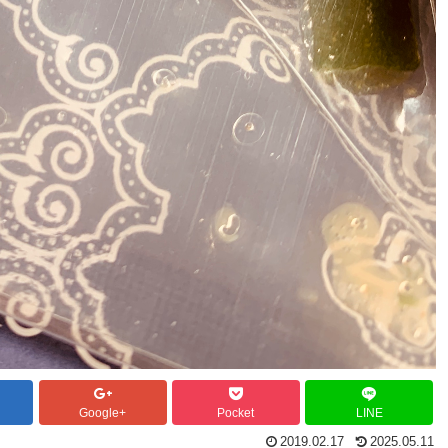
Google+
Pocket
LINE
2019.02.17
2025.05.11