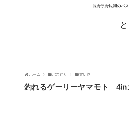
長野県野尻湖のバス
と
ホーム
バス釣り
買い物
釣れるゲーリーヤマモト 4in