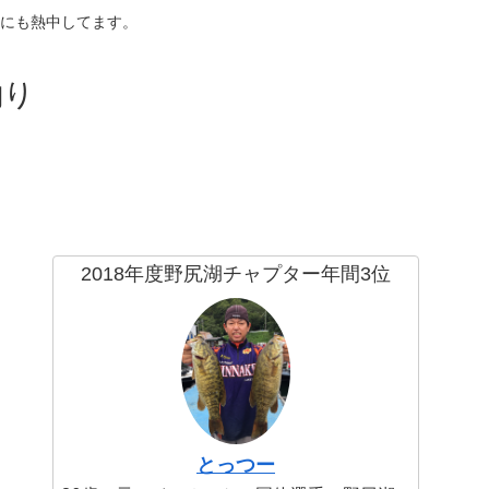
にも熱中してます。
釣り
2018年度野尻湖チャプター年間3位
とっつー