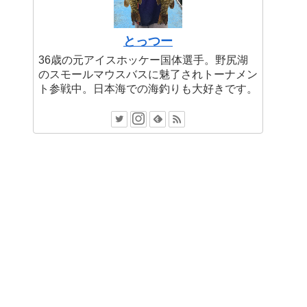
とっつー
36歳の元アイスホッケー国体選手。野尻湖
のスモールマウスバスに魅了されトーナメン
ト参戦中。日本海での海釣りも大好きです。