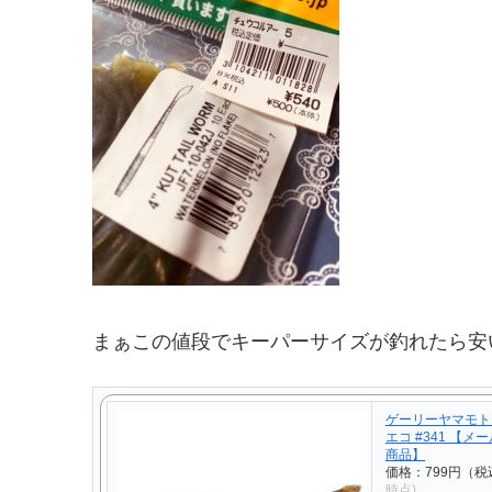
まぁこの値段でキーパーサイズが釣れたら安
ゲーリーヤマモト
エコ #341 【メ
商品】
価格：799円（税
時点)