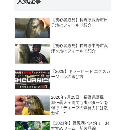
人気記事
【初心者必見】長野県長野市田
子池のフィールド紹介
【初心者必見】長野県中野市浜
津ヶ池のフィールド紹介
【2025】キラーヒート エクスカ
ージョンの選び方
2020年7月25日 長野県野尻
湖〜曇天＋雨でも虫パターンを
強行！ディープの爆発力には敵
わず…〜
【2021年】野尻湖バス釣り お
すすめワーム 新製品編