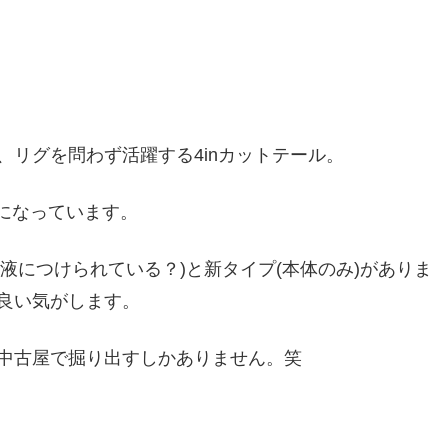
リグを問わず活躍する4inカットテール。
話になっています。
(液につけられている？)と新タイプ(本体のみ)がありま
良い気がします。
中古屋で掘り出すしかありません。笑