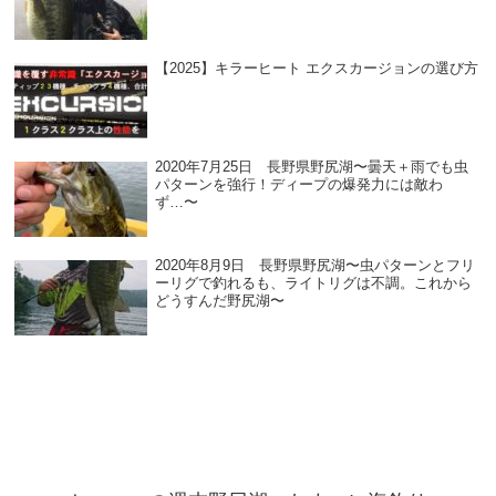
【2025】キラーヒート エクスカージョンの選び方
2020年7月25日 長野県野尻湖〜曇天＋雨でも虫
パターンを強行！ディープの爆発力には敵わ
ず…〜
2020年8月9日 長野県野尻湖〜虫パターンとフリ
ーリグで釣れるも、ライトリグは不調。これから
どうすんだ野尻湖〜