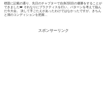
標題に記載の通り、先日のチャプターで自身2回目の優勝をすることが
できました👑 それなりにプラクティスを行い、パターンを考えて臨ん
だ今大会。 決して手ごたえがあったわけではなかったですが、きちん
と湖のコンディションを把握...
スポンサーリンク