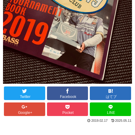
Twitter
Facebook
はてブ
Google+
Pocket
LINE
2019.02.17
2025.05.11