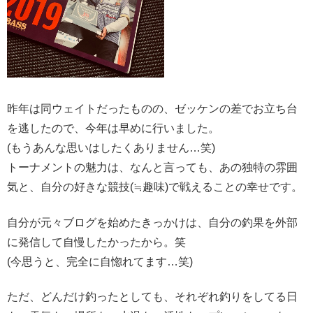
昨年は同ウェイトだったものの、ゼッケンの差でお立ち台
を逃したので、今年は早めに行いました。
(もうあんな思いはしたくありません…笑)
トーナメントの魅力は、なんと言っても、あの独特の雰囲
気と、自分の好きな競技(≒趣味)で戦えることの幸せです。
自分が元々ブログを始めたきっかけは、自分の釣果を外部
に発信して自慢したかったから。笑
(今思うと、完全に自惚れてます…笑)
ただ、どんだけ釣ったとしても、それぞれ釣りをしてる日