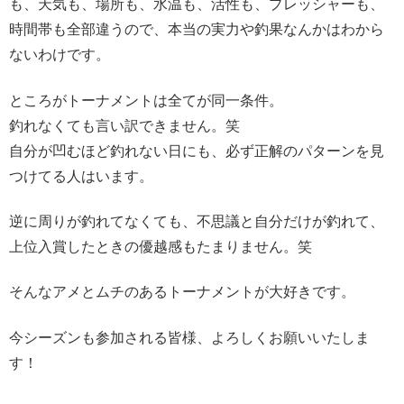
も、天気も、場所も、水温も、活性も、プレッシャーも、
時間帯も全部違うので、本当の実力や釣果なんかはわから
ないわけです。
ところがトーナメントは全てが同一条件。
釣れなくても言い訳できません。笑
自分が凹むほど釣れない日にも、必ず正解のパターンを見
つけてる人はいます。
逆に周りが釣れてなくても、不思議と自分だけが釣れて、
上位入賞したときの優越感もたまりません。笑
そんなアメとムチのあるトーナメントが大好きです。
今シーズンも参加される皆様、よろしくお願いいたしま
す！