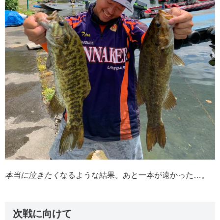
本当に泣きたく
なるような結果。あと一本が遠かった…。
次戦に向けて