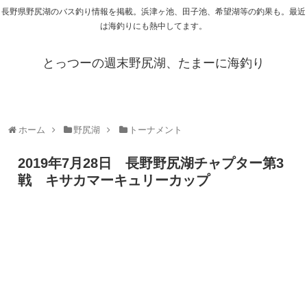
長野県野尻湖のバス釣り情報を掲載。浜津ヶ池、田子池、希望湖等の釣果も。最近
は海釣りにも熱中してます。
とっつーの週末野尻湖、たまーに海釣り
ホーム
野尻湖
トーナメント
2019年7月28日 長野野尻湖チャプター第3
戦 キサカマーキュリーカップ