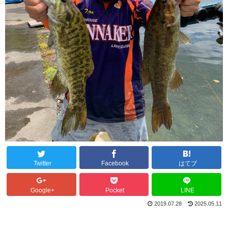
Twitter
Facebook
はてブ
Google+
Pocket
LINE
2019.07.28
2025.05.11