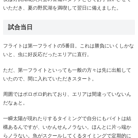
いただき、夏の野尻湖を満喫して翌日に備えました。
試合当日
フライトは第一フライトの5番目。これは勝負にいくしかな
いと、虫に好反応だったエリアに直行。
ただ、第一フライトといっても一般の方々は先に出船して
いたので、間に入れていただきスタート。
周囲ではポロポロ釣れており、エリアは間違っていないん
だなぁと。
一瞬太陽が現れたりするタイミングで自分にもバイトは結
構あるんですが、いかんせんノラない。ほんとに片っ端か
らノラない。魚がスクールしてくるタイミングで定期的に