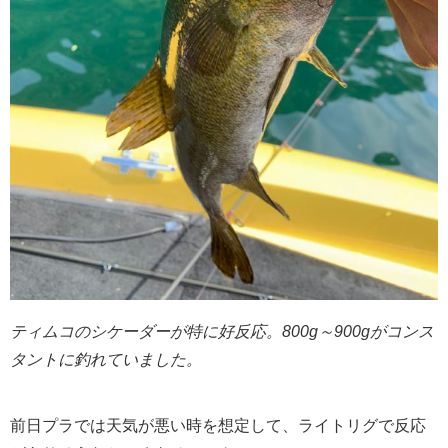
ティムコのシケーダーが特に好反応。800g～900gがコンス
タントに釣れていました。
前日プラでは天気が悪い時を想定して、ライトリグで反応