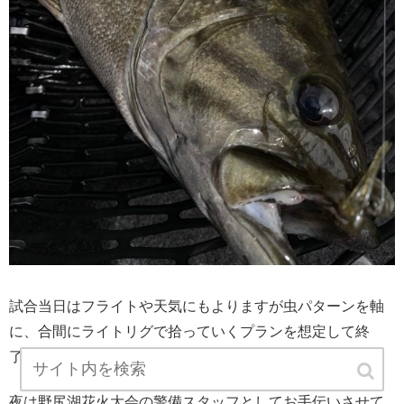
試合当日はフライトや天気にもよりますが虫パターンを軸
に、合間にライトリグで拾っていくプランを想定して終
了。
夜は野尻湖花火大会の警備スタッフとしてお手伝いさせて