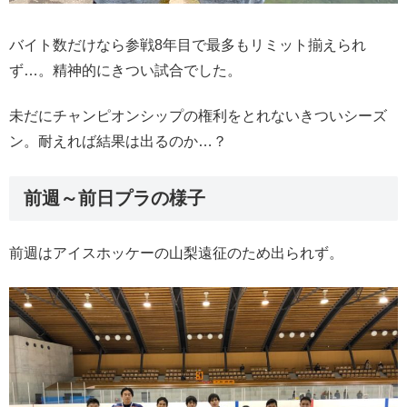
バイト数だけなら参戦8年目で最多もリミット揃えられ
ず…。精神的にきつい試合でした。
未だにチャンピオンシップの権利をとれないきついシーズ
ン。耐えれば結果は出るのか…？
前週～前日プラの様子
前週はアイスホッケーの山梨遠征のため出られず。