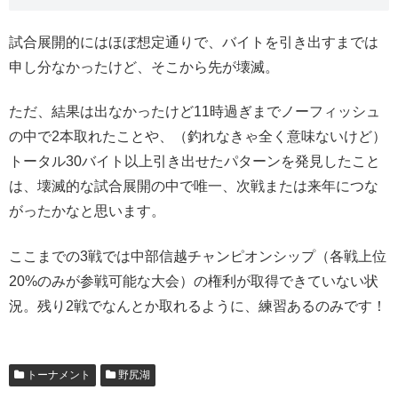
試合展開的にはほぼ想定通りで、バイトを引き出すまでは
申し分なかったけど、そこから先が壊滅。
ただ、結果は出なかったけど11時過ぎまでノーフィッシュ
の中で2本取れたことや、（釣れなきゃ全く意味ないけど）
トータル30バイト以上引き出せたパターンを発見したこと
は、壊滅的な試合展開の中で唯一、次戦または来年につな
がったかなと思います。
ここまでの3戦では中部信越チャンピオンシップ（各戦上位
20%のみが参戦可能な大会）の権利が取得できていない状
況。残り2戦でなんとか取れるように、練習あるのみです！
トーナメント
野尻湖