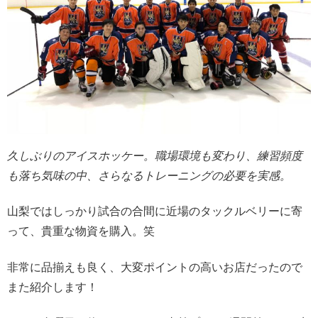
久しぶりのアイスホッケー。職場環境も変わり、練習頻度
も落ち気味の中、さらなるトレーニングの必要を実感。
山梨ではしっかり試合の合間に近場のタックルベリーに寄
って、貴重な物資を購入。笑
非常に品揃えも良く、大変ポイントの高いお店だったので
また紹介します！