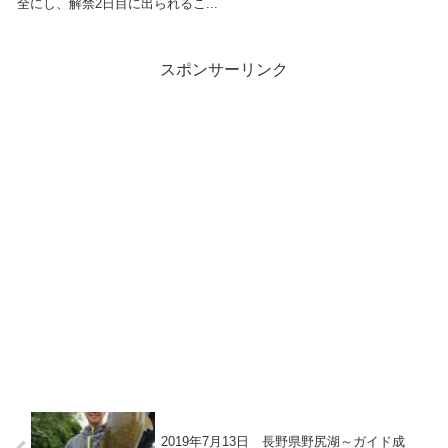
全にし、解禁2日目に出られるこ...
スポンサーリンク
2019年7月13日 長野県野尻湖～ガイド成