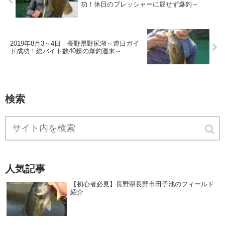
功！休日のプレッシャーに屈せず爆釣～
2019年8月3～4日 長野県野尻湖～連日ガイ
ド成功！総バイト数40超の爆釣週末～
検索
人気記事
【初心者必見】長野県長野市田子池のフィールド
紹介