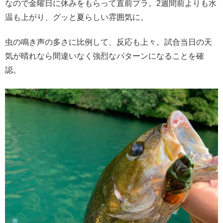
なので金曜日に休みをもらって直前プラ。2週間前よりも水
温も上がり、グッと夏らしい雰囲気に。
虫の鳴き声の多さに比例して、反応も上々。試合当日の天
気が晴れなら間違いなく強烈なパターンになることを確
認。