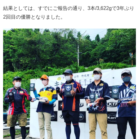
結果としては、すでにご報告の通り、3本/3,622gで3年ぶり
2回目の優勝となりました。