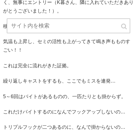
く、無事にエントリー（K暮さん、隣に入れていただきあり
がとうございました！）。
移動して一投目、早速魚からの反応あり！！
気温も上昇し、セミの活性も上がってきて鳴き声もものす
ごい！！
これは完全に流れがきた証拠。
繰り返しキャストをするも、ここでもミスを連発…
5～6回はバイトがあるものの、一匹たりとも掛からず。
これだけバイトするのになんでフックアップしないの…
トリプルフックが二つあるのに、なんで掛からないの…