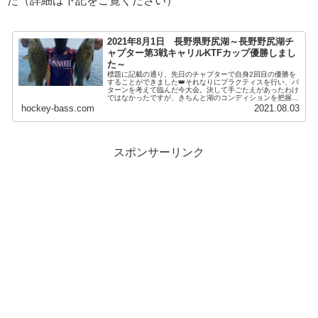
た（詳細は下記をご覧ください）
2021年8月1日 長野県野尻湖～長野野尻湖チ
ャプター第3戦キャリルKTFカップ優勝しまし
た～
標題に記載の通り、先日のチャプターで自身2回目の優勝を
することができました👑それなりにプラクティスを行い、パ
ターンを考えて臨んだ今大会。決して手ごたえがあったわけ
ではなかったですが、きちんと湖のコンディションを把握...
hockey-bass.com
2021.08.03
スポンサーリンク