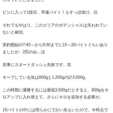
ピンに入って1投目、早速バイト！もすっぽ抜け。泣
それでもやはり、このエリアのポテンシャルは失われてい
ないと確信。
実釣開始の7:45～から9:30までに15～20バイトぐらいあり
ましたが、2匹のみ…泣
見事にスタートダッシュ失敗です。笑
キープしている魚は800gと1,200gの計2,000g。
この時期に優勝するには最低3,500gだとすると、800gをキ
ロアップに入れ替えて、さらにキロを追加する必要が。
15バイトの中には明らかにでかい魚もいたので、今時点で