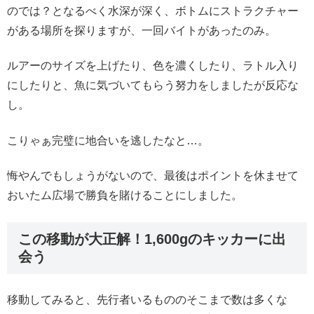
のでは？となるべく水深が深く、ボトムにストラクチャー
がある場所を探りますが、一回バイトがあったのみ。
ルアーのサイズを上げたり、色を濃くしたり、ラトル入り
にしたりと、魚に気づいてもらう努力をしましたが反応な
し。
こりゃぁ完璧に地合いを逃したなと…。
悔やんでもしょうがないので、最後はポイントを休ませて
おいたム広場で勝負を賭けることにしました。
この移動が大正解！1,600gのキッカーに出
会う
移動してみると、先行者いるもののそこまで数は多くな