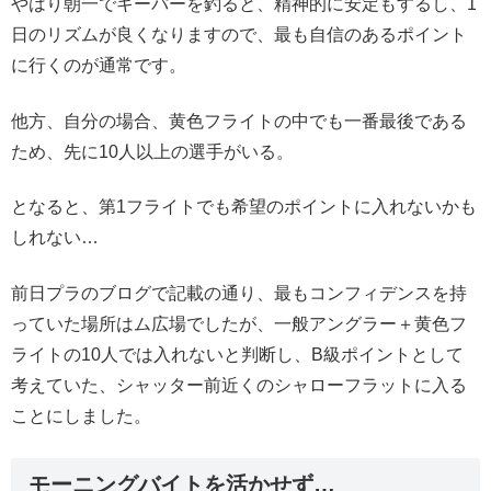
やはり朝一でキーパーを釣ると、精神的に安定もするし、1
日のリズムが良くなりますので、最も自信のあるポイント
に行くのが通常です。
他方、自分の場合、黄色フライトの中でも一番最後である
ため、先に10人以上の選手がいる。
となると、第1フライトでも希望のポイントに入れないかも
しれない…
前日プラのブログで記載の通り、最もコンフィデンスを持
っていた場所はム広場でしたが、一般アングラー＋黄色フ
ライトの10人では入れないと判断し、B級ポイントとして
考えていた、シャッター前近くのシャローフラットに入る
ことにしました。
モーニングバイトを活かせず…