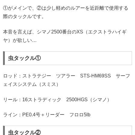
①がメインで、②は少し軽めのルアーを近距離で使用する
際のタックルです。
本音を言えば、シマノ2500番台のXS（エクストラハイギ
ヤ）が欲しい…
虫タックル①
ロッド：ストラテジー ツアラー STS-HM69SS サーフ
ェイスシステム（スミス）
リール：16ストラディック 2500HGS（シマノ）
ライン：PE0.4号＋リーダー フロロ5lb
虫タックル②