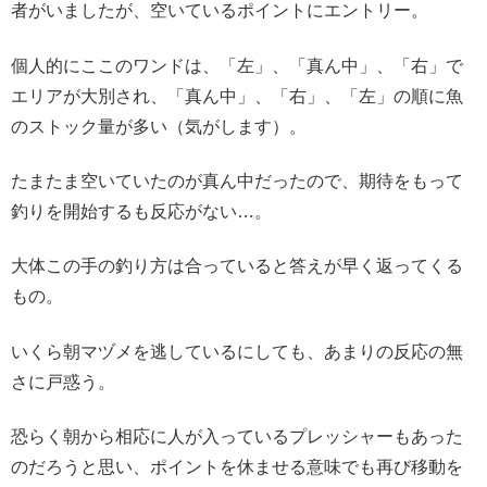
者がいましたが、空いているポイントにエントリー。
個人的にここのワンドは、「左」、「真ん中」、「右」で
エリアが大別され、「真ん中」、「右」、「左」の順に魚
のストック量が多い（気がします）。
たまたま空いていたのが真ん中だったので、期待をもって
釣りを開始するも反応がない…。
大体この手の釣り方は合っていると答えが早く返ってくる
もの。
いくら朝マヅメを逃しているにしても、あまりの反応の無
さに戸惑う。
恐らく朝から相応に人が入っているプレッシャーもあった
のだろうと思い、ポイントを休ませる意味でも再び移動を