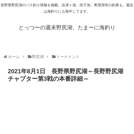
長野県野尻湖のバス釣り情報を掲載。浜津ヶ池、田子池、希望湖等の釣果も。最近
は海釣りにも熱中してます。
とっつーの週末野尻湖、たまーに海釣り
ホーム
野尻湖
トーナメント
2021年8月1日 長野県野尻湖～長野野尻湖
チャプター第3戦の本番詳細～