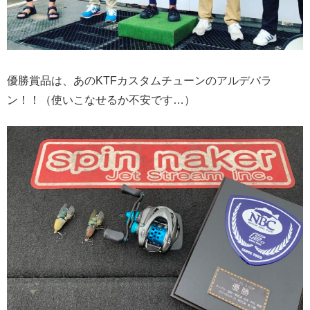
優勝賞品は、あのKTFカスタムチューンのアルデバラ
ン！！（使いこなせるか不安です…）