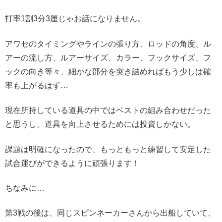
打率1割3分3厘じゃお話になりません。
アワセのタイミングやラインの張り方、ロッドの角度、ル
アーの流し方、ルアーサイズ、カラー、フックサイズ、フ
ックの向き等々、細かな部分を突き詰めればもう少しは確
率も上がるはず…
現在所持している道具の中ではベストの組み合わせだった
と思うし、道具を向上させるためには投資しかない。
課題は明確になったので、もっともっと練習して安定した
試合運びができるように頑張ります！
ちなみに…
第3戦の後は、同じスピンネーカーさんから出船していて、