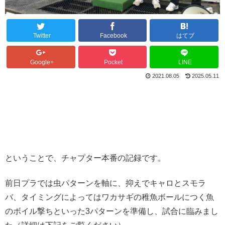
Twitter
Facebook
はてブ
Google+
Pocket
LINE
2021.08.05
2025.05.11
ということで、チャプター本番の記録です。
前日プラでは虫パターンを軸に、抑えでキャロとスモラ
バ、タイミングによってはワカサギの稚魚ボールにつく魚
のボイル撃ちといった3パターンを準備し、試合に臨みまし