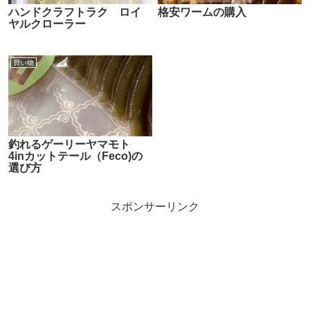
ハンドクラフトラク ロイ
格安ワームの購入
ヤルクローラー
買い物
釣れるゲーリーヤマモト
4inカットテール（Feco)の
選び方
スポンサーリンク