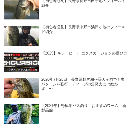
【初心者必見】長野県長野市田子池のフィールド
紹介
【初心者必見】長野県中野市浜津ヶ池のフィール
ド紹介
【2025】キラーヒート エクスカージョンの選び方
2020年7月25日 長野県野尻湖〜曇天＋雨でも虫
パターンを強行！ディープの爆発力には敵わ
ず…〜
【2021年】野尻湖バス釣り おすすめワーム 新
製品編