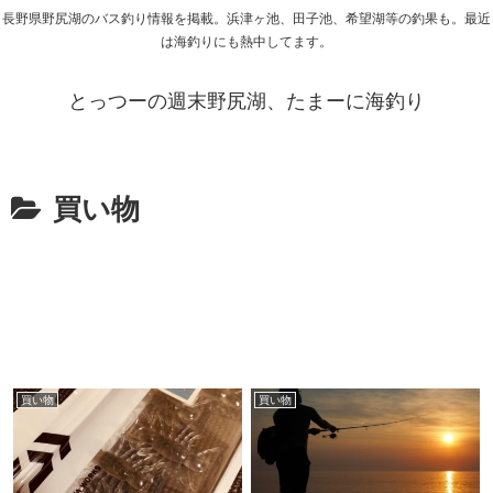
長野県野尻湖のバス釣り情報を掲載。浜津ヶ池、田子池、希望湖等の釣果も。最近
は海釣りにも熱中してます。
とっつーの週末野尻湖、たまーに海釣り
買い物
買い物
買い物