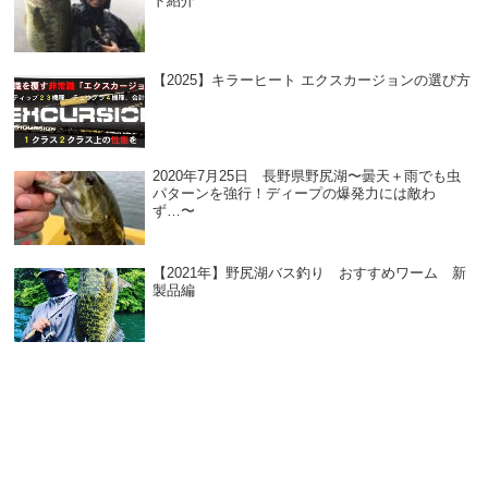
ド紹介
【2025】キラーヒート エクスカージョンの選び方
2020年7月25日 長野県野尻湖〜曇天＋雨でも虫
パターンを強行！ディープの爆発力には敵わ
ず…〜
【2021年】野尻湖バス釣り おすすめワーム 新
製品編