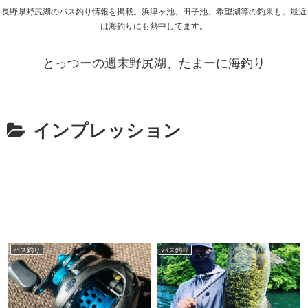
長野県野尻湖のバス釣り情報を掲載。浜津ヶ池、田子池、希望湖等の釣果も。最近
は海釣りにも熱中してます。
とっつーの週末野尻湖、たまーに海釣り
インプレッション
バス釣り
バス釣り